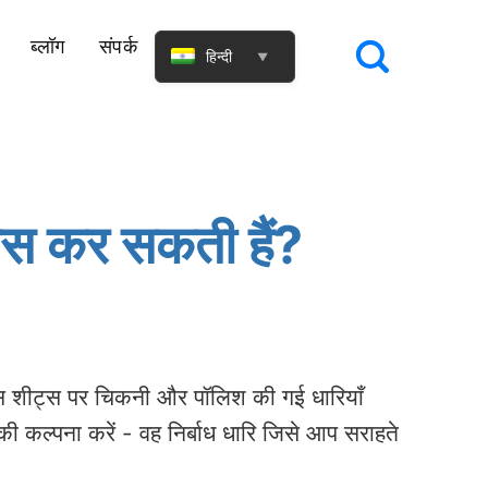
ब्लॉग
संपर्क
हिन्दी
▼
रोसेस कर सकती हैं?
्लास शीट्स पर चिकनी और पॉलिश की गई धारियाँ
 की कल्पना करें - वह निर्बाध धारि जिसे आप सराहते