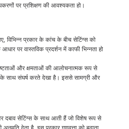
उपकरणों पर प्रशिक्षण की आवश्यकता हो।
 विभिन्न प्रकार के कांच के बीच सेटिंग्स को
ार पर वास्तविक प्रदर्शन में काफी भिन्नता हो
िशिष्टताओं और क्षमताओं की आलोचनात्मक रूप से
न के साथ संघर्ष करते देखा है। इससे सामग्री और
दबाव सेटिंग्स के साथ आती हैं जो विशेष रूप से
 अनुमति देता है, इस प्रकार गुणवत्ता को बढ़ाता