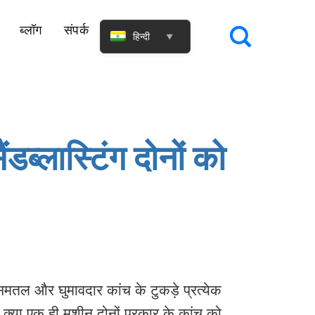
ब्लॉग
संपर्क
हिन्दी
▼
्लास्टिंग दोनों को
। समतल और घुमावदार कांच के टुकड़े प्रत्येक
: क्या एक ही मशीन दोनों प्रकार के कांच को