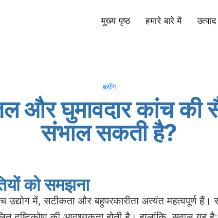
मुख्य पृष्ठ
हमारे बारे में
उत्पाद
ब्लॉग
 और घुमावदार कांच की सैंडब
संभाल सकती है?
ौतियों को समझना
ंच उद्योग में, सटीकता और बहुपरकारीता अत्यंत महत्वपूर्ण हैं
ुकूलित दृष्टिकोण की आवश्यकता होती है। हालांकि, सवाल यह है