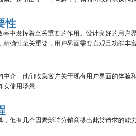
要性
作效率中发挥着至关重要的作用。设计良好的用户
，精确性至关重要，用户界面需要直观且功能丰
的中介。他们收集客户关于现有用户界面的体验
真实使用场景。
程
单，但有几个因素影响分销商提出此类请求的能