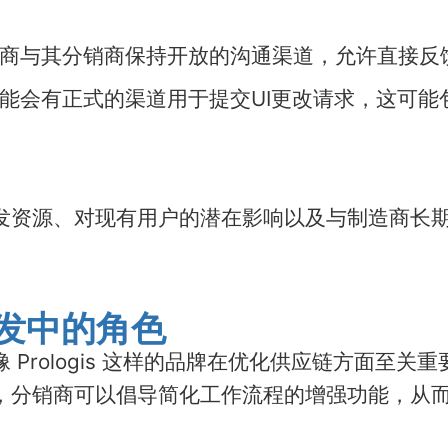
商与其分销商保持开放的沟通渠道，允许直接反
能会有正式的渠道用于提交UI更改请求，这可能
发资源、对现有用户的潜在影响以及与制造商长
面开发中的角色
Prologis 这样的品牌在优化供应链方面至
，分销商可以倡导简化工作流程的增强功能，从