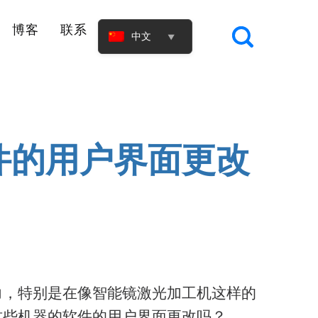
博客
联系
中文
▼
件的用户界面更改
力，特别是在像智能镜激光加工机这样的
这些机器的软件的用户界面更改吗？