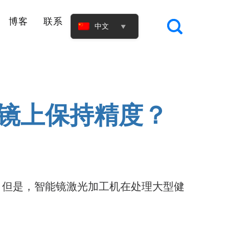
博客
联系
中文
▼
镜上保持精度？
。但是，智能镜激光加工机在处理大型健