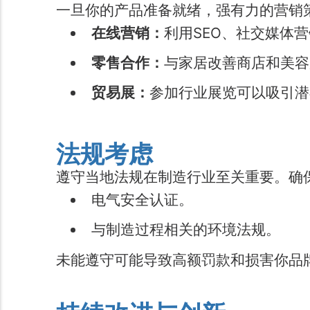
一旦你的产品准备就绪，强有力的营销
在线营销：
利用SEO、社交媒体
零售合作：
与家居改善商店和美容
贸易展：
参加行业展览可以吸引潜
法规考虑
遵守当地法规在制造行业至关重要。确
电气安全认证。
与制造过程相关的环境法规。
未能遵守可能导致高额罚款和损害你品