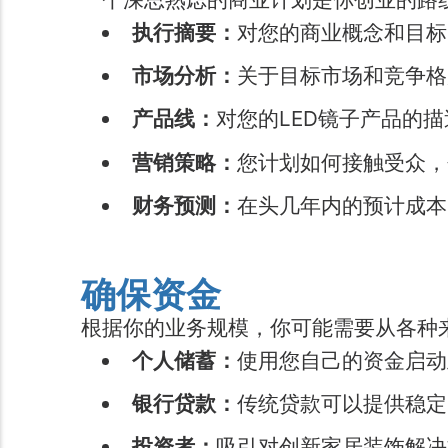
执行摘要：
对您的商业概念和目标
市场分析：
关于目标市场和竞争格
产品线：
对您的LED镜子产品的
营销策略：
您计划如何接触受众，
财务预测：
在头几年内的预计成本
确保资金
根据你的业务规模，你可能需要从各种
个人储蓄：
使用您自己的资金启动
银行贷款：
传统贷款可以提供稳定
投资者：
吸引对创新家居装饰解决