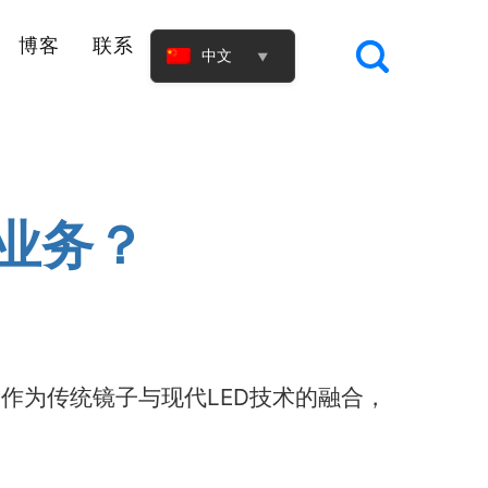
博客
联系
中文
▼
业务？
作为传统镜子与现代LED技术的融合，