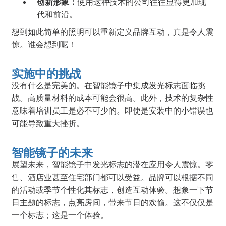
创新形象：
使用这种技术的公司往往显得更加现
代和前沿。
想到如此简单的照明可以重新定义品牌互动，真是令人震
惊。谁会想到呢！
实施中的挑战
没有什么是完美的。在智能镜子中集成发光标志面临挑
战。高质量材料的成本可能会很高。此外，技术的复杂性
意味着培训员工是必不可少的。即使是安装中的小错误也
可能导致重大挫折。
智能镜子的未来
展望未来，智能镜子中发光标志的潜在应用令人震惊。零
售、酒店业甚至住宅部门都可以受益。品牌可以根据不同
的活动或季节个性化其标志，创造互动体验。想象一下节
日主题的标志，点亮房间，带来节日的欢愉。这不仅仅是
一个标志；这是一个体验。