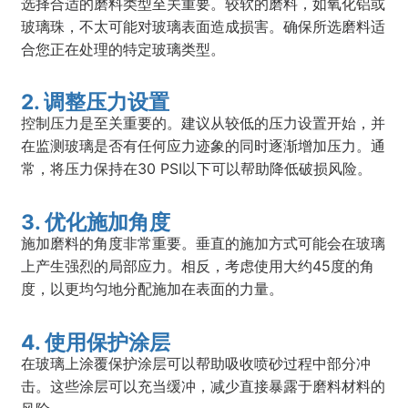
选择合适的磨料类型至关重要。较软的磨料，如氧化铝或
玻璃珠，不太可能对玻璃表面造成损害。确保所选磨料适
合您正在处理的特定玻璃类型。
2. 调整压力设置
控制压力是至关重要的。建议从较低的压力设置开始，并
在监测玻璃是否有任何应力迹象的同时逐渐增加压力。通
常，将压力保持在30 PSI以下可以帮助降低破损风险。
3. 优化施加角度
施加磨料的角度非常重要。垂直的施加方式可能会在玻璃
上产生强烈的局部应力。相反，考虑使用大约45度的角
度，以更均匀地分配施加在表面的力量。
4. 使用保护涂层
在玻璃上涂覆保护涂层可以帮助吸收喷砂过程中部分冲
击。这些涂层可以充当缓冲，减少直接暴露于磨料材料的