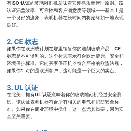
有
ISO 认证
的玻璃雕刻机意味着它遵循质量管理原则。该
认证涵盖效率、可靠性和客户满意度等领域——基本上是
一个良好的迹象，表明机器在长时间内将始终如一地表现
良好。
2. CE 标志
如果你在欧洲或计划在那里销售你的雕刻玻璃产品，
CE
标志
是不可谈判的。这个标志表示符合欧洲健康、安全和
环境保护标准。它向买家保证机器符合严格的欧盟法规，
如果你针对的是欧洲客户，这可能是一个巨大的卖点。
3. UL 认证
在北美，拥有
UL 认证
意味着你的玻璃雕刻机经过安全测
试。该认证表明机器符合所有相关的电气和消防安全标
准。如果你在商业环境中操作，这一点尤其重要，因为安
全至关重要。