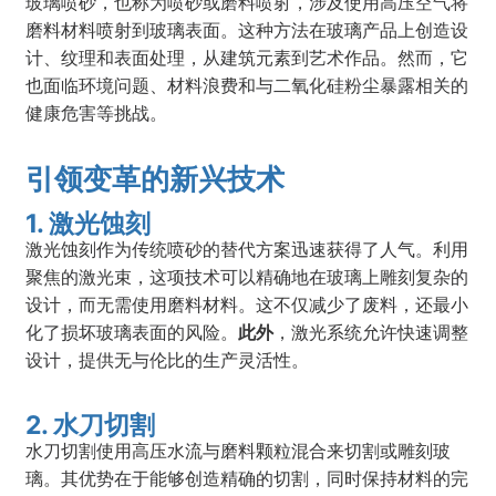
玻璃喷砂，也称为喷砂或磨料喷射，涉及使用高压空气将
磨料材料喷射到玻璃表面。这种方法在玻璃产品上创造设
计、纹理和表面处理，从建筑元素到艺术作品。然而，它
也面临环境问题、材料浪费和与二氧化硅粉尘暴露相关的
健康危害等挑战。
引领变革的新兴技术
1. 激光蚀刻
激光蚀刻作为传统喷砂的替代方案迅速获得了人气。利用
聚焦的激光束，这项技术可以精确地在玻璃上雕刻复杂的
设计，而无需使用磨料材料。这不仅减少了废料，还最小
化了损坏玻璃表面的风险。
此外
，激光系统允许快速调整
设计，提供无与伦比的生产灵活性。
2. 水刀切割
水刀切割使用高压水流与磨料颗粒混合来切割或雕刻玻
璃。其优势在于能够创造精确的切割，同时保持材料的完