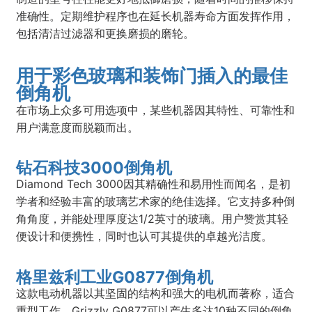
准确性。定期维护程序也在延长机器寿命方面发挥作用，
包括清洁过滤器和更换磨损的磨轮。
用于彩色玻璃和装饰门插入的最佳
倒角机
在市场上众多可用选项中，某些机器因其特性、可靠性和
用户满意度而脱颖而出。
钻石科技3000倒角机
Diamond Tech 3000因其精确性和易用性而闻名，是初
学者和经验丰富的玻璃艺术家的绝佳选择。它支持多种倒
角角度，并能处理厚度达1/2英寸的玻璃。用户赞赏其轻
便设计和便携性，同时也认可其提供的卓越光洁度。
格里兹利工业G0877倒角机
这款电动机器以其坚固的结构和强大的电机而著称，适合
重型工作。Grizzly G0877可以产生多达10种不同的倒角