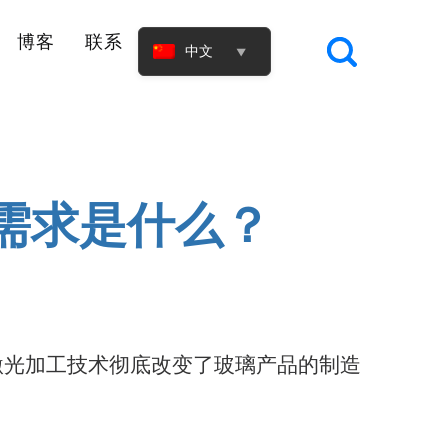
博客
联系
中文
▼
场需求是什么？
激光加工技术彻底改变了玻璃产品的制造