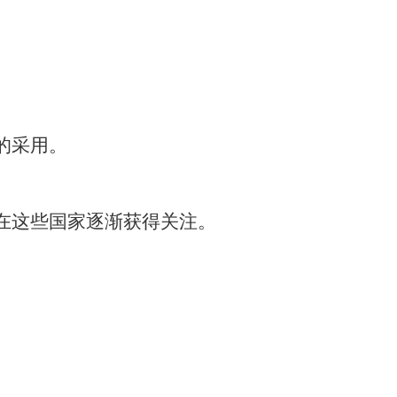
的采用。
。
在这些国家逐渐获得关注。
。