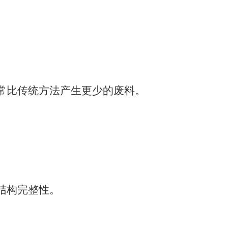
。
常比传统方法产生更少的废料。
结构完整性。