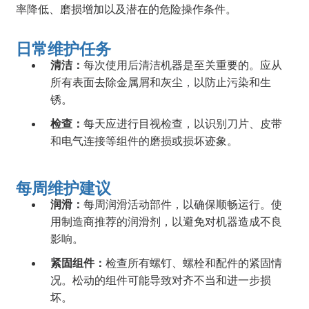
率降低、磨损增加以及潜在的危险操作条件。
日常维护任务
清洁：
每次使用后清洁机器是至关重要的。应从
所有表面去除金属屑和灰尘，以防止污染和生
锈。
检查：
每天应进行目视检查，以识别刀片、皮带
和电气连接等组件的磨损或损坏迹象。
每周维护建议
润滑：
每周润滑活动部件，以确保顺畅运行。使
用制造商推荐的润滑剂，以避免对机器造成不良
影响。
紧固组件：
检查所有螺钉、螺栓和配件的紧固情
况。松动的组件可能导致对齐不当和进一步损
坏。