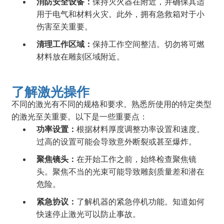
消防安全设备：
保持灭火器在附近，并确保其适
用于电气和材料火灾。此外，拥有急救箱对于小
伤害至关重要。
清理工作区域：
保持工作空间整洁。切勿将可燃
材料放在雕刻区域附近。
了解激光操作
不同的激光有不同的规格和要求。熟悉所使用的特定类型
的激光至关重要。以下是一些重要点：
功率设置：
根据材料厚度调整功率设置和速度。
过高的设置可能会导致意外断裂或甚至爆炸。
聚焦镜头：
在开始工作之前，始终检查聚焦镜
头。聚焦不当的光束可能导致雕刻质量差和潜在
危险。
紧急协议：
了解机器的紧急停机功能。知道如何
快速停止激光可以防止事故。