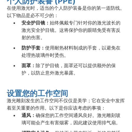
个人防护装备 (PPE)
在使用激光时，适当的个人防护装备是你的第一道防线。
以下物品是必不可少的：
安全护目镜：
始终佩戴专门针对你的激光波长的
激光安全护目镜。这将保护你的眼睛免受有害反
射的伤害。
防护手套：
使用耐热材料制成的手套，以避免在
处理热玻璃件时烫伤。
面罩：
除了护目镜，面罩还可以提供额外的保
护，以防止意外激光暴露。
设置您的工作空间
激光雕刻发生的工作空间不仅仅是美学；它在安全中发挥
着至关重要的作用。以下是你应该考虑的事项：
通风：
确保您的工作空间通风良好。激光雕刻玻
璃可能会产生有害烟雾，因此建议使用排气扇。