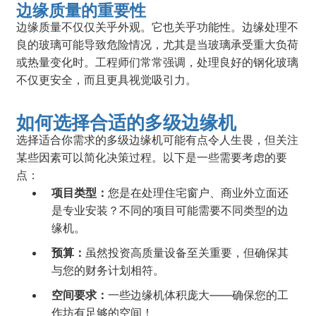
边缘质量的重要性
边缘质量不仅仅关乎外观。它也关乎功能性。边缘处理不
良的玻璃可能导致危险情况，尤其是当玻璃承受重大负荷
或热量变化时。工程师们常常强调，处理良好的钢化玻璃
不仅更安全，而且更具视觉吸引力。
如何选择合适的多级边缘机
选择适合你需求的多级边缘机可能有点令人生畏，但关注
某些因素可以简化决策过程。以下是一些需要考虑的要
点：
项目类型：
您是在处理住宅窗户、商业外立面还
是专业安装？不同的项目可能需要不同类型的边
缘机。
预算：
虽然投资高质量设备至关重要，但确保其
与您的财务计划相符。
空间要求：
一些边缘机体积庞大——确保您的工
作坊有足够的空间！